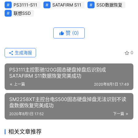
PS3111-S11
SATAFIRM S11
SSD数据恢复
联想SSD
赞
(0)
生成海报
0
PS3111主控影驰120G固态硬盘掉盘后识别成
SATAFIRM S11数据恢复完美成功
上一篇
2020年8月1日 17:49
SM2258XT主控台电S500固态硬盘掉盘无法识别不读
盘数据恢复完美成功
2020年8月1日 17:52
下一篇
相关文章推荐