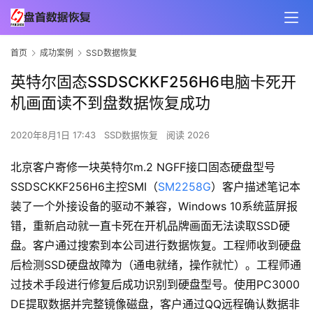
首页
成功案例
SSD数据恢复
英特尔固态SSDSCKKF256H6电脑卡死开
机画面读不到盘数据恢复成功
2020年8月1日 17:43
SSD数据恢复
阅读 2026
北京客户寄修一块英特尔m.2 NGFF接口固态硬盘型号
SSDSCKKF256H6主控SMI（
SM2258G
）客户描述笔记本
装了一个外接设备的驱动不兼容，Windows 10系统蓝屏报
错，重新启动就一直卡死在开机品牌画面无法读取SSD硬
盘。客户通过搜索到本公司进行数据恢复。工程师收到硬盘
后检测SSD硬盘故障为（通电就绪，操作就忙）。工程师通
过技术手段进行修复后成功识别到硬盘型号。使用PC3000
DE提取数据并完整镜像磁盘，客户通过QQ远程确认数据非