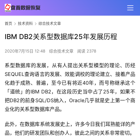
首页
技术资料
综合技术文章
IBM DB2关系型数据库25年发展历程
2020年7月15日 12:48
综合技术文章
阅读 2378
系型数据库的发展，从有人提出关系型模型的理论、历经
SEQUEL查询语言的发展、效能调校的理论建立、接着产品
化趋于成熟、普遍，至今已有将近40年，而号称继承这个
「道统」的IBM DB2，在这段历史当中占了25年，如果不
把DB2的前身SQL/DS纳入，Oracle几乎就是史上第一个商
业化的关系型数据库产品。
此外，在数据库系统发展史上，许多今日我们耳熟能详的产
品，他们的研发团队和创办人，彼此之间的关系非常密切。