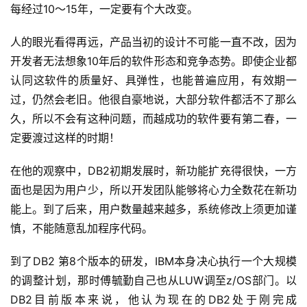
每经过10～15年，一定要有个大改变。
人的眼光看得再远，产品当初的设计不可能一直不改，因为
开发者无法想象10年后的软件形态和竞争态势。即使企业都
认同这软件的质量好、具弹性，也能普遍应用，有效期一
过，仍然会老旧。他很自豪地说，大部分软件都活不了那么
久，所以不会有这种问题，而越成功的软件要有第二春，一
定要渡过这样的时期！
在他的观察中，DB2初期发展时，新功能扩充得很快，一方
面也是因为用户少，所以开发团队能够将心力全数花在新功
能上。到了后来，用户数量越来越多，系统修改上须更加谨
慎，不能随意乱加程序代码。
到了DB2 第8个版本的研发，IBM本身决心执行一个大规模
的调整计划，那时傅毓勤自己也从LUW调至z/OS部门。以
DB2目前版本来说，他认为现在的DB2处于刚完成