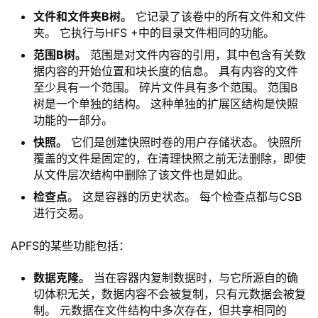
文件和文件夹B树。
它记录了该卷中的所有文件和文件
夹。 它执行与HFS +中的目录文件相同的功能。
范围B树。
范围是对文件内容的引用，其中包含有关数
据内容的开始位置和块长度的信息。 具有内容的文件
至少具有一个范围。 碎片文件具有多个范围。 范围B
树是一个单独的结构。 这种单独的扩展区结构是快照
功能的一部分。
快照。
它们是创建快照时卷的用户存储状态。 快照所
覆盖的文件是固定的，在清理快照之前无法删除，即使
从文件层次结构中删除了该文件也是如此。
检查点
。 这是容器的历史状态。 每个检查点都与CSB
进行交易。
APFS的某些功能包括：
数据克隆。
当在容器内复制数据时，与它所源自的确
切体积无关，数据内容不会被复制，只有元数据会被复
制。 元数据在文件结构中多次存在，但共享相同的