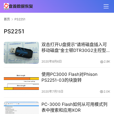
首页
PS2251
PS2251
双击打开U盘提示“请将磁盘插入可
移动磁盘”金士顿DTR30G2主控型
号PS2251-07-V数据恢复成功
2020年8月6日
2.8K
使用PC3000 Flash对Phison
PS2251-03的块旋转
2020年7月15日
2.0K
PC-3000 Flash如何从可用模式列
表中搜索和应用XOR