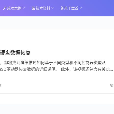
成功案例
技术资料
关于盘首
硬盘数据恢复
，您将找到详细描述如何基于不同类型和不同控制器类型从
ng SSD驱动器恢复数据的详细说明。 此外，该视频还包含有关此
Utility中介绍的功能，选…
日