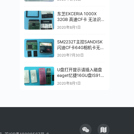
PS2251-07-V数据恢复成
功
东芝EXCERIA 1000X
32GB 高速CF卡 无法识别
数据恢复成功
2020年8月1日
SM2232T主控SANDISK
闪迪CF卡64G相机卡无法
识别芯片级数据恢复成功
2020年7月30日
U盘打开提示请插入磁盘
eaget忆捷16GU盘IS917
主控芯片级数据恢复成功
2020年8月1日