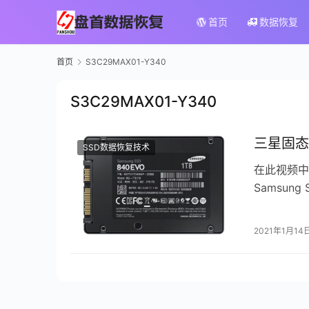
首页
数据恢复
首页
S3C29MAX01-Y340
S3C29MAX01-Y340
三星固态
SSD数据恢复技术
在此视频中
Samsu
Active 
2021年1月14