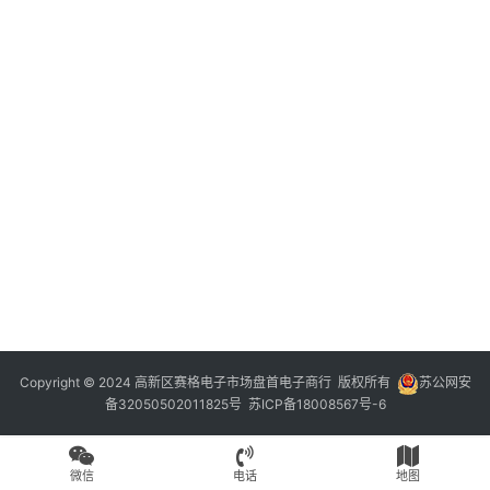
Copyright © 2024 高新区赛格电子市场盘首电子商行 版权所有
苏公网安
备32050502011825号
苏ICP备18008567号-6
微信
电话
地图