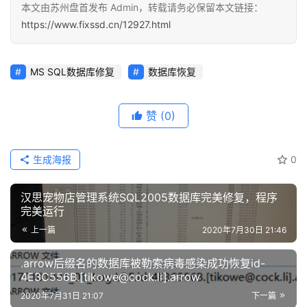
本文由苏州盘首发布 Admin，转载请务必保留本文链接：
https://www.fixssd.cn/12927.html
MS SQL数据库修复
数据库恢复
赞
(0)
生成海报
0
汉思宠物店管理系统SQL2005数据库完美修复，程序
完美运行
上一篇
2020年7月30日 21:46
.arrow后缀名的数据库被勒索病毒感染成功恢复id-
4E3C556B.[tikowe@cock.li].arrow
2020年7月31日 21:07
下一篇