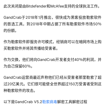
此次关闭是由Bitdefender和McAfee支持的全球执法工作。
GandCrab于2018年1月推出，很快成为黑客投放勒索软件
的首选工具，到2018年中期占据了所有勒索软件市场50％
的份额。
作为勒索软件即服务许可模式，经销商可以在暗网市场上购
买勒索软件并将其传播给受害者。
作为交换，他们将向GandCrab开发者支付40％的利润，并
为自己保留60％。
GandCrab运营商最近声称他们已经从受害者那里勒索了超
过20亿美元。它们很可能使全世界超过150万受害者受到这
种勒索软件的攻击。
以下是GandCrab V5.2
勒索病毒
解密工具解密过程