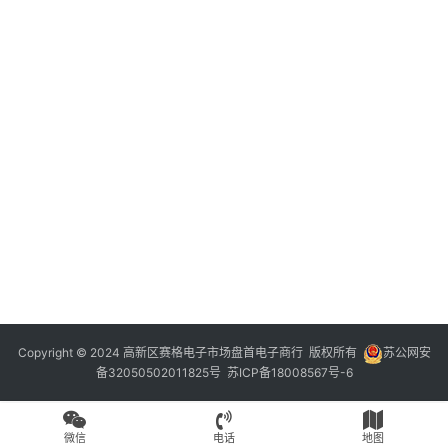
Copyright © 2024 高新区赛格电子市场盘首电子商行 版权所有
苏公网安
备32050502011825号
苏ICP备18008567号-6
微信
电话
地图