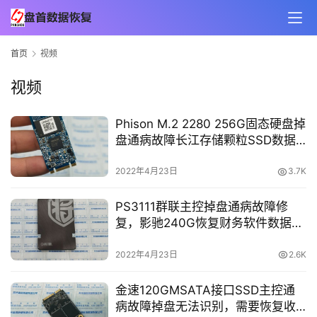
首页
视频
视频
Phison M.2 2280 256G固态硬盘掉
盘通病故障长江存储颗粒SSD数据
恢复
2022年4月23日
3.7K
PS3111群联主控掉盘通病故障修
复，影驰240G恢复财务软件数据库
恢复成功
2022年4月23日
2.6K
金速120GMSATA接口SSD主控通
病故障掉盘无法识别，需要恢复收