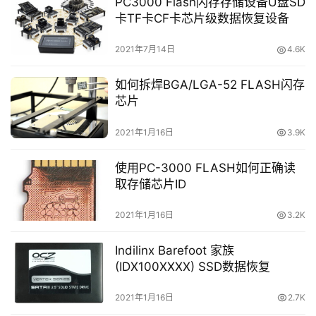
PC3000 Flash闪存存储设备U盘SD
卡TF卡CF卡芯片级数据恢复设备
2021年7月14日
4.6K
如何拆焊BGA/LGA-52 FLASH闪存
芯片
2021年1月16日
3.9K
使用PC-3000 FLASH如何正确读
取存储芯片ID
2021年1月16日
3.2K
Indilinx Barefoot 家族
(IDX100XXXX) SSD数据恢复
2021年1月16日
2.7K