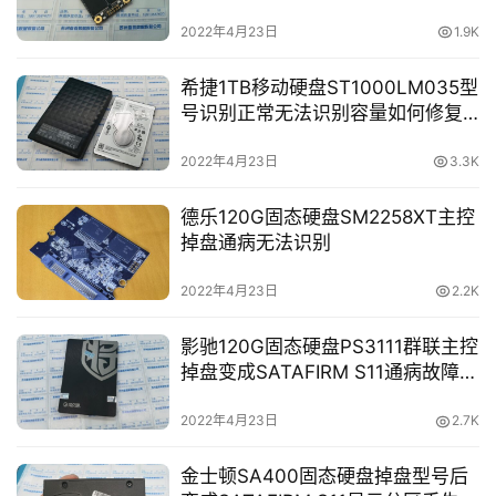
银系统软件数据库文件
2022年4月23日
1.9K
希捷1TB移动硬盘ST1000LM035型
号识别正常无法识别容量如何修复
并恢复数据？
2022年4月23日
3.3K
德乐120G固态硬盘SM2258XT主控
掉盘通病无法识别
2022年4月23日
2.2K
影驰120G固态硬盘PS3111群联主控
掉盘变成SATAFIRM S11通病故障数
据恢复成功
2022年4月23日
2.7K
金士顿SA400固态硬盘掉盘型号后