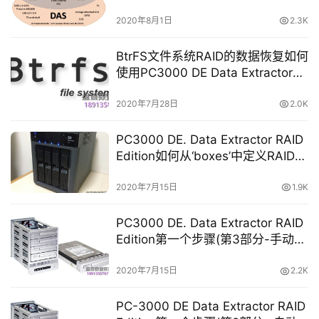
2020年8月1日
2.3K
BtrFS文件系统RAID的数据恢复如何
使用PC3000 DE Data Extractor
RAID Edition进行恢复
2020年7月28日
2.0K
PC3000 DE. Data Extractor RAID
Edition如何从‘boxes’中定义RAID阵
列(WD Book Live Duo）
2020年7月15日
1.9K
PC3000 DE. Data Extractor RAID
Edition第一个步骤(第3部分-手动构
建RAID阵列。)
2020年7月15日
2.2K
PC-3000 DE Data Extractor RAID