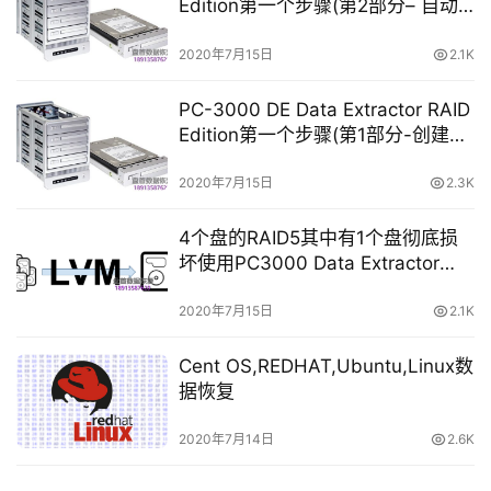
Edition第一个步骤(第2部分– 自动
检测RAID阵列参数。)
2020年7月15日
2.1K
PC-3000 DE Data Extractor RAID
Edition第一个步骤(第1部分-创建
Data Extractor RAID Edition任
务。)
2020年7月15日
2.3K
4个盘的RAID5其中有1个盘彻底损
坏使用PC3000 Data Extractor
RAID Edition版进行恢复
2020年7月15日
2.1K
Cent OS,REDHAT,Ubuntu,Linux数
据恢复
2020年7月14日
2.6K